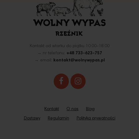
Kontakt od wtorku do piątku 10:00-18:00
→ nr telefonu:
+48 733-623-757
→ email:
kontakt@wolnywypas.pl
Kontakt
O nas
Blog
Dostawy
Regulamin
Polityka prywatności