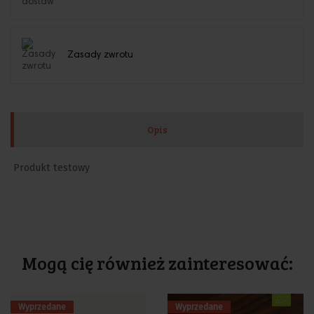
Zasady zwrotu
Opis
Produkt testowy
Mogą cię również zainteresować:
Wyprzedane
Wyprzedane