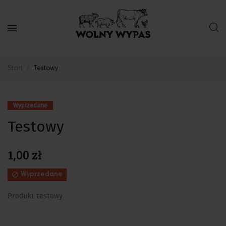
Start
Testowy
Wyprzedane
Testowy
1,00 zł

Wyprzedane
Produkt testowy