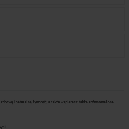
z zdrową i naturalną żywność, a także
wspierasz także zrównoważone
yłki.