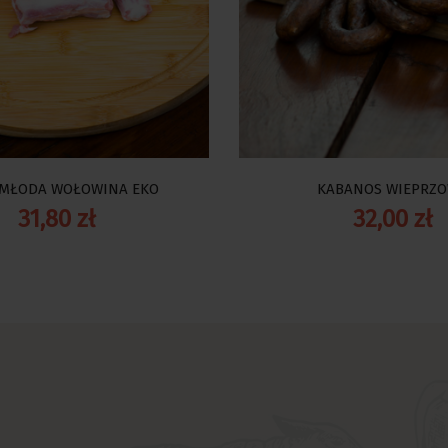
MŁODA WOŁOWINA EKO
KABANOS WIEPRZ
31,80 zł
32,00 zł