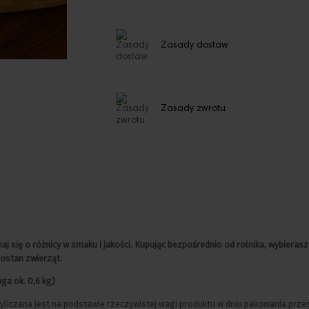
Zasady dostaw
Zasady zwrotu
aj się o różnicy w smaku i jakości. Kupując bezpośrednio od rolnika, wybieras
rostan zwierząt.
aga ok. 0,6 kg)
liczana jest na podstawie rzeczywistej wagi produktu w dniu pakowania przes