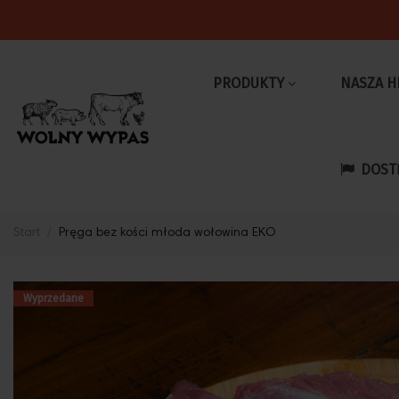
PRODUKTY
NASZA H
DOST
Start
Pręga bez kości młoda wołowina EKO
Wyprzedane