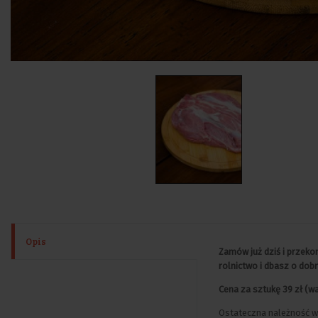
Opis
Zamów już dziś i przekon
rolnictwo i dbasz o dob
Cena za sztukę 39 zł (w
Ostateczna należność wy