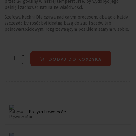
przez
24 godziny w niskiej temperaturze, by wydobyć jego
pełnię i zachować naturalne właściwości.
Szefowa kuchni Ola czuwa nad całym procesem, dbając o każdy
szczegół, by rosół był idealną bazą do zup i sosów lub
pełnowartościowym, rozgrzewającym posiłkiem samym w sobie.
DODAJ DO KOSZYKA
Polityka Prywatności