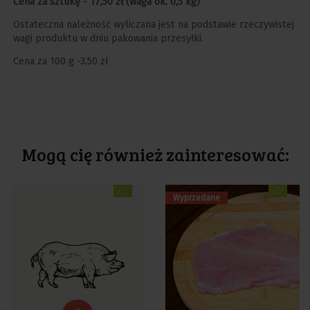
Cena za sztukę - 17,50 zł (waga ok. 0,5 kg)
Ostateczna należność wyliczana jest na podstawie rzeczywistej
wagi produktu w dniu pakowania przesyłki.
Cena za 100 g -3,50 zł
Mogą cię również zainteresować:
Cena
Wyprzedane
Cena