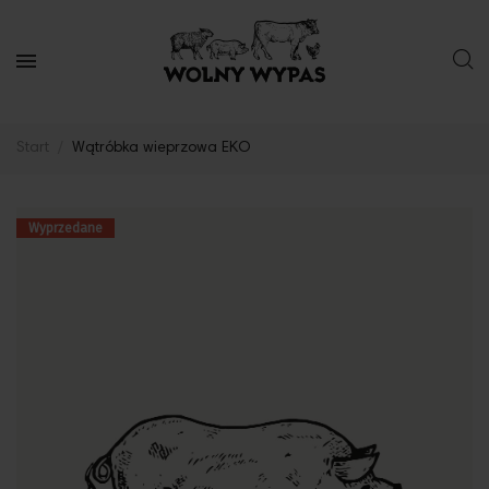
Start
Wątróbka wieprzowa EKO
Wyprzedane