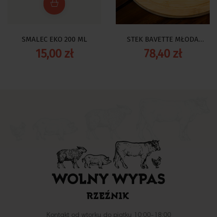
SMALEC EKO 200 ML
STEK BAVETTE MŁODA
WOŁOWINA EKO
15,00 zł
78,40 zł
Kontakt od wtorku do piątku 10:00-18:00